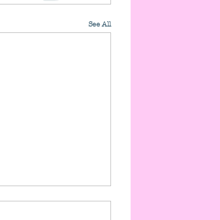
See All