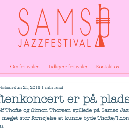
Om festivalen
Tidligere festivaler
Kontakt os
rtelsen
Jun 21, 2019
1 min read
ftenkoncert er på plad
lf Thofte og Simon Thorsen spillede på Samsø Jazz
n meget stor fornøjelse at kunne byde Thofte/Thor
n. 