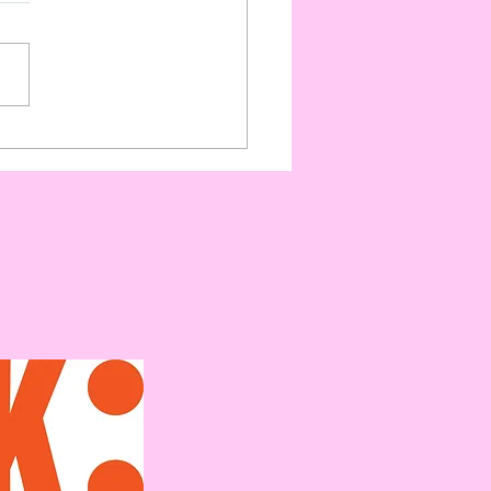
te navn på plakaten